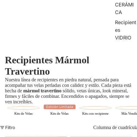
CERÁMI
CA
Recipient
es
VIDRIO
Recipientes Mármol
Travertino
Nuestra línea de recipientes en piedra natural, pensada para
acompañar tus velas perladas con calidez y estilo. Cada pieza está
hecha de
mármol travertino
sólido, vetas únicas, look mineral,
firmes y fáciles de combinar. Encendidos o apagados, siempre se
ven increíbles.
Edición Limitada
Kits de Velas
Kits de Velas
Kits con recipiente
Más Vendi
Filtro
Columna de cuadrícul