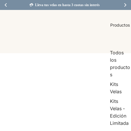
💳  Lleva tus velas en hasta 3 cuotas sin interés  
Productos
Todos
los
producto
s
Kits
Velas
Kits
Velas -
Edición
Limitada