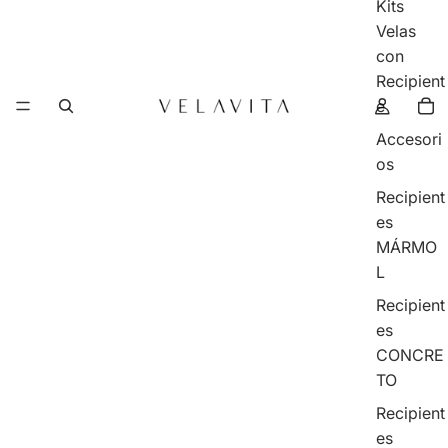
Kits
Velas
con
Recipient
e
Accesori
os
Recipient
es
MÁRMO
L
Recipient
es
CONCRE
TO
Recipient
es